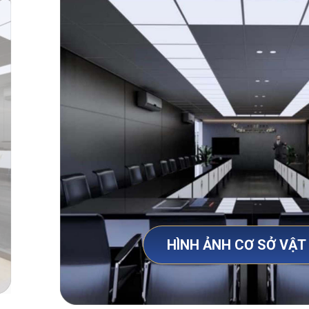
HÌNH ẢNH CƠ SỞ VẬT