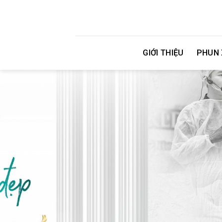
Skip
to
content
GIỚI THIỆU
PHUN