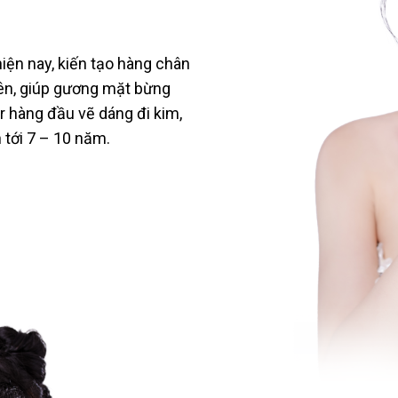
ện nay, kiến tạo hàng chân
iên, giúp gương mặt bừng
r hàng đầu vẽ dáng đi kim,
tới 7 – 10 năm.