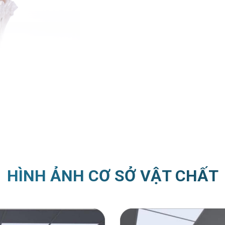
HÌNH ẢNH CƠ SỞ VẬT CHẤT