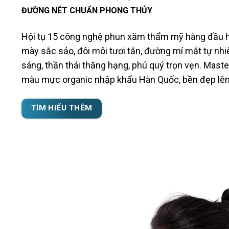
ĐƯỜNG NÉT CHUẨN PHONG THỦY
Hội tụ 15 công nghệ phun xăm thẩm mỹ hàng đầu hi
mày sắc sảo, đôi môi tươi tắn, đường mí mắt tự nh
sáng, thần thái thăng hạng, phú quý trọn vẹn. Maste
màu mực organic nhập khẩu Hàn Quốc, bền đẹp lên 
TÌM HIỂU THÊM