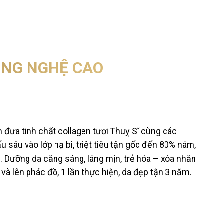
CÔNG NGHỆ CAO
đưa tinh chất collagen tươi Thuỵ Sĩ cùng các
 sâu vào lớp hạ bì, triệt tiêu tận gốc đến 80% nám,
nh. Dưỡng da căng sáng, láng mịn, trẻ hóa – xóa nhăn
và lên phác đồ, 1 lần thực hiện, da đẹp tận 3 năm.