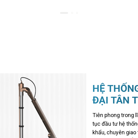
HỆ THỐNG
ĐẠI TÂN 
Tiên phong trong l
tục đầu tư hệ thốn
khẩu, chuyên giao 