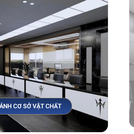
 ẢNH CƠ SỞ VẬT CHẤT