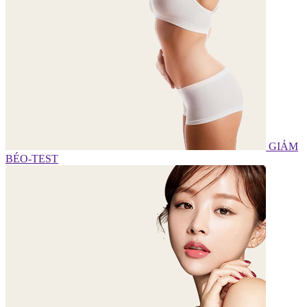
GIẢM
BÉO-TEST