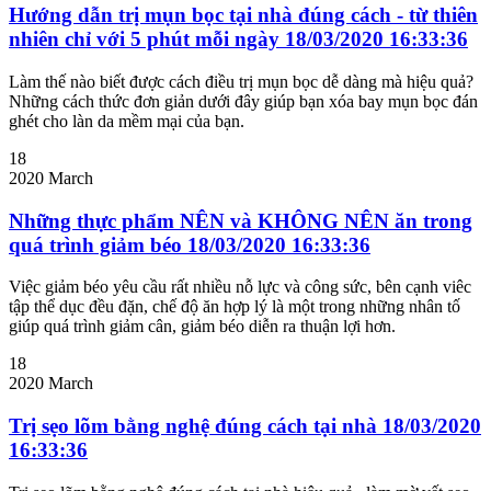
Hướng dẫn trị mụn bọc tại nhà đúng cách - từ thiên
nhiên chỉ với 5 phút mỗi ngày 18/03/2020 16:33:36
Làm thế nào biết được cách điều trị mụn bọc dễ dàng mà hiệu quả?
Những cách thức đơn giản dưới đây giúp bạn xóa bay mụn bọc đán
ghét cho làn da mềm mại của bạn.
18
2020
March
Những thực phẩm NÊN và KHÔNG NÊN ăn trong
quá trình giảm béo 18/03/2020 16:33:36
Việc giảm béo yêu cầu rất nhiều nỗ lực và công sức, bên cạnh viêc
tập thể dục đều đặn, chế độ ăn hợp lý là một trong những nhân tố
giúp quá trình giảm cân, giảm béo diễn ra thuận lợi hơn.
18
2020
March
Trị sẹo lõm bằng nghệ đúng cách tại nhà 18/03/2020
16:33:36