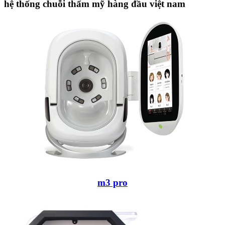
hệ thống chuỗi thẩm mỹ hàng đầu việt nam
m3 pro