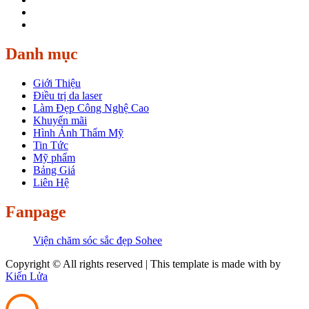
Danh mục
Giới Thiệu
Điều trị da laser
Làm Đẹp Công Nghệ Cao
Khuyến mãi
Hình Ảnh Thẩm Mỹ
Tin Tức
Mỹ phẩm
Bảng Giá
Liên Hệ
Fanpage
Viện chăm sóc sắc đẹp Sohee
Copyright © All rights reserved | This template is made with
by
Kiến Lửa