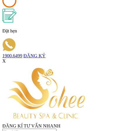
Đặt hẹn
1900.6499
ĐĂNG KÝ
X
ĐĂNG KÍ TƯ VẤN NHANH