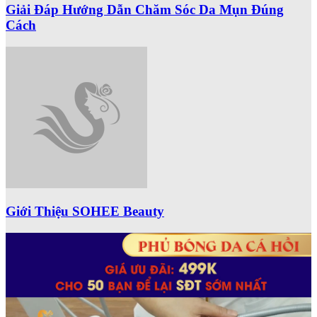
Giải Đáp Hướng Dẫn Chăm Sóc Da Mụn Đúng
Cách
Giới Thiệu SOHEE Beauty