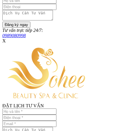
Đăng ký ngay
Tư vấn trực tiếp 24/7:
0989080998
X
ĐẶT LỊCH TƯ VẤN