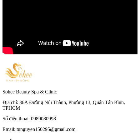
Sohee Beauty Spa & Clinic
Địa chỉ: 36A Đường Núi Thành, Phường 13, Quận Tân Bình,
TPHCM
Số điện thoại: 0989080998
Email: tunguyen150295@gmail.com