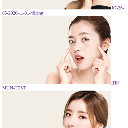
h7-26-
05-2020-11-31-48.png
TRỊ
MỤN-TEST