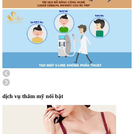
dịch vụ thẩm mỹ nổi bật