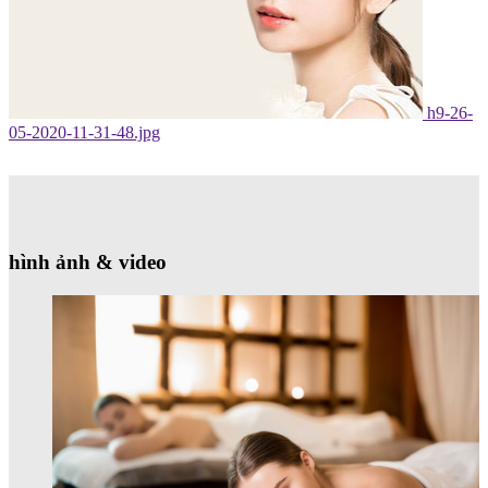
h9-26-
05-2020-11-31-48.jpg
hình ảnh & video